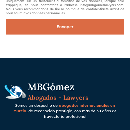
uniquement sur un traitement automatisé de vos données, lorsque cela
s'applique, en nous contactant à l'adresse info@mbgomezlawyers.com.
Nous vous recommandons de lire la politique de confidentialité avant de
nous fournir vos données personnelles.
Envoyer
MBGómez
Abogados - Lawyers
Somos un despacho de
abogados internacionales en
Murcia
, de reconocido prestigio, con más de 30 años de
trayectoria
profesional