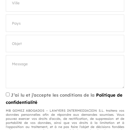
J’ai lu et j’accepte les conditions de la
Politique de
confidentialité
MB GOMEZ ABOGADOS – LAWYERS INTERMEDIACION S.L. traitera vos
données personnelles afin de répondre aux demandes soumises. Vous
pouvez exercer vos droits d'accès, de rectification, de suppression et de
portabilité de vos données, ainsi que vos droits à la limitation et à
l'opposition au traitement, et à ne pas faire l'objet de décisions fondées