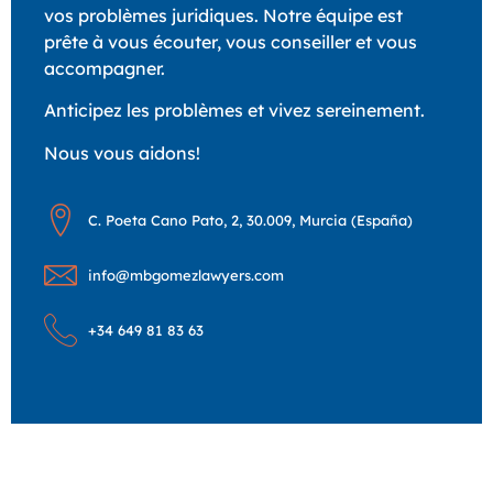
vos problèmes juridiques. Notre équipe est
prête à vous écouter, vous conseiller et vous
accompagner.
Anticipez les problèmes et vivez sereinement.
Nous vous aidons!
C. Poeta Cano Pato, 2, 30.009, Murcia (España)
info@mbgomezlawyers.com
+34 649 81 83 63