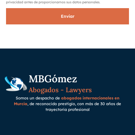
privacidad antes de proporcionarnos sus datos personales.
Enviar
MBGómez
Abogados - Lawyers
Somos un despacho de
abogados internacionales en
Murcia
, de reconocido prestigio, con más de 30 años de
trayectoria
profesional