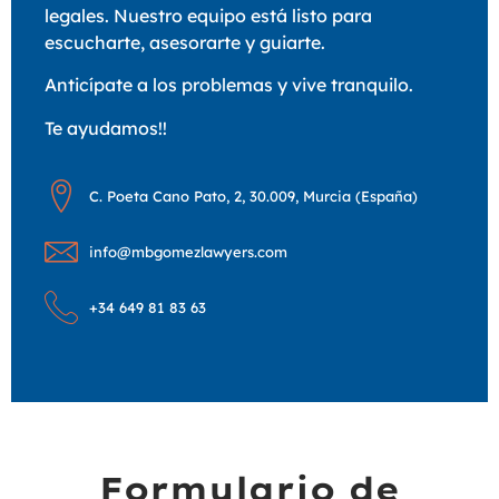
legales. Nuestro equipo está listo para
escucharte, asesorarte y guiarte.
Anticípate a los problemas y vive tranquilo.
Te ayudamos!!
C. Poeta Cano Pato, 2, 30.009, Murcia (España)
info@mbgomezlawyers.com
+34 649 81 83 63
Formulario de