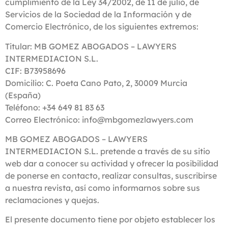
cumplimiento de la Ley 34/2002, de 11 de julio, de
Servicios de la Sociedad de la Información y de
Comercio Electrónico, de los siguientes extremos:
Titular: MB GOMEZ ABOGADOS – LAWYERS
INTERMEDIACION S.L.
CIF: B73958696
Domicilio: C. Poeta Cano Pato, 2, 30009 Murcia
(España)
Teléfono: +34 649 81 83 63
Correo Electrónico: info@mbgomezlawyers.com
MB GOMEZ ABOGADOS – LAWYERS
INTERMEDIACION S.L. pretende a través de su sitio
web dar a conocer su actividad y ofrecer la posibilidad
de ponerse en contacto, realizar consultas, suscribirse
a nuestra revista, así como informarnos sobre sus
reclamaciones y quejas.
El presente documento tiene por objeto establecer los