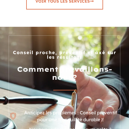
VOIR TOUS LES SERVICES
Conseil proche, préventif et axé sur
les résultats
Comment travaillons-
nous?
Anticipez les problèmes : Conseil préventif
pour une tranquillité durable !!