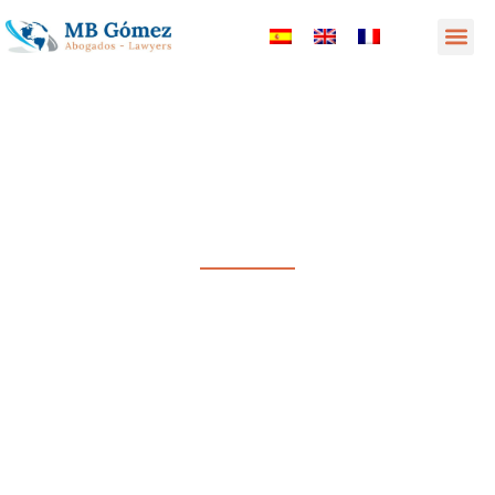
MB Gómez Abogados Lawyers
CABINET D'AVOCATS INTERNATIONAL
INTERNATIONAL LAW FIRM
La sécurité juridique dans votre entreprise et