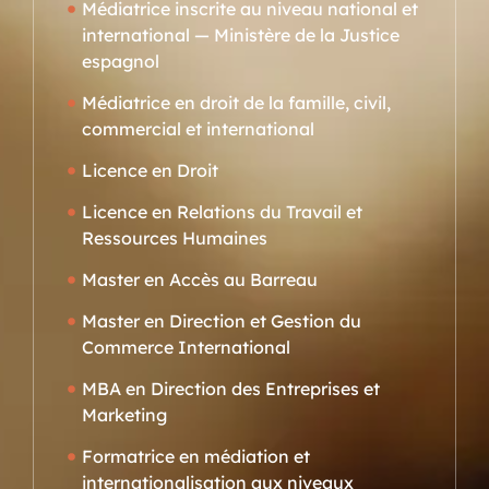
Médiatrice inscrite au niveau national et
international — Ministère de la Justice
espagnol
Médiatrice en droit de la famille, civil,
commercial et international
Licence en Droit
Licence en Relations du Travail et
Ressources Humaines
Master en Accès au Barreau
Master en Direction et Gestion du
Commerce International
MBA en Direction des Entreprises et
Marketing
Formatrice en médiation et
internationalisation aux niveaux