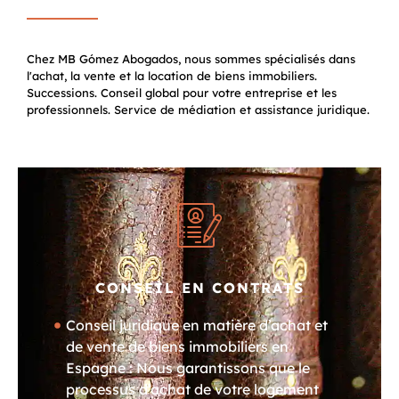
Chez MB Gómez Abogados, nous sommes spécialisés dans
l'achat, la vente et la location de biens immobiliers.
Successions. Conseil global pour votre entreprise et les
professionnels. Service de médiation et assistance juridique.
CONSEIL EN CONTRATS
Conseil juridique en matière d’achat et
de vente de biens immobiliers en
Espagne : Nous garantissons que le
processus d’achat de votre logement