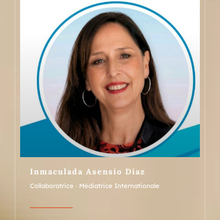
Inmaculada Asensio Díaz
Collaboratrice · Médiatrice Internationale