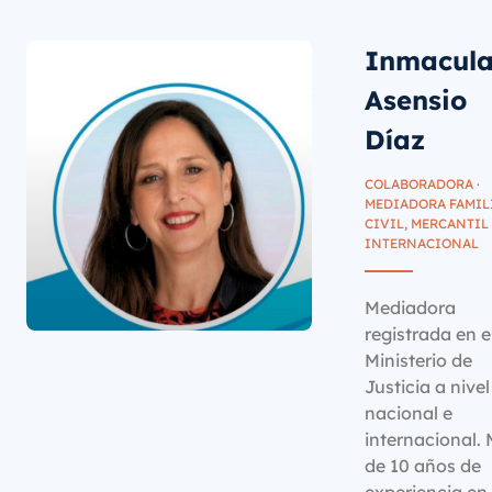
Inmacul
Asensio
Díaz
COLABORADORA ·
MEDIADORA FAMIL
CIVIL, MERCANTIL
INTERNACIONAL
Mediadora
registrada en e
Ministerio de
Justicia a nivel
nacional e
internacional.
de 10 años de
experiencia en