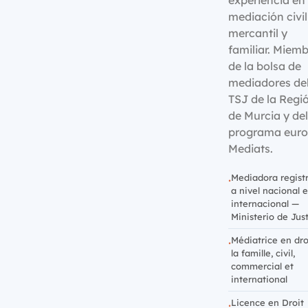
mediación civil
mercantil y
familiar. Miem
de la bolsa de
mediadores de
TSJ de la Regi
de Murcia y del
programa eur
Mediats.
Mediadora regist
a nivel nacional e
internacional —
Ministerio de Just
Médiatrice en dro
la famille, civil,
commercial et
international
Licence en Droit