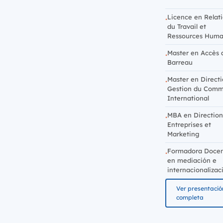
Licence en Relat
du Travail et
Ressources Huma
Master en Accès 
Barreau
Master en Directi
Gestion du Com
International
MBA en Direction
Entreprises et
Marketing
Formadora Doce
en mediación e
internacionalizac
Ver presentació
completa