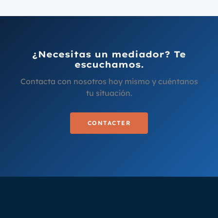
¿Necesitas un mediador? Te
escuchamos.
Contacta con nosotros hoy mismo y cuéntanos
tu situación.
CONTACTER