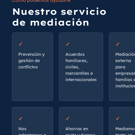
Nuestro servicio
de mediación
Prevención y
Acuerdos
Mediació
gestión de
familiares,
externa
conflictos
civiles,
para
mercantiles e
empresas
internacionales
familias 
institucio
Nos
Ahorras en
Mediamo