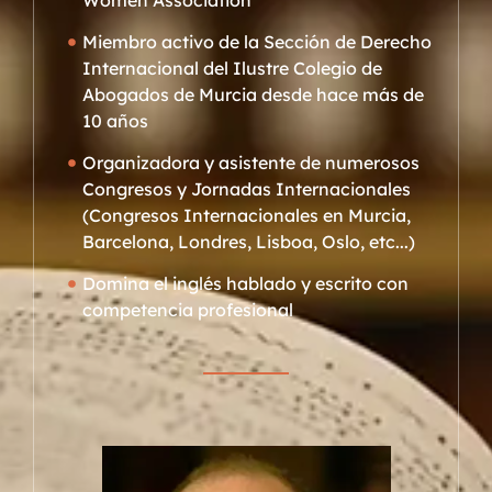
Miembro activo de la Sección de Derecho
Internacional del Ilustre Colegio de
Abogados de Murcia desde hace más de
10 años
Organizadora y asistente de numerosos
Congresos y Jornadas Internacionales
(Congresos Internacionales en Murcia,
Barcelona, Londres, Lisboa, Oslo, etc...)
Domina el inglés hablado y escrito con
competencia profesional