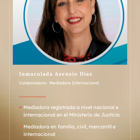
Inmaculada Asensio Díaz
Colaboradora · Mediadora Internacional
Mediadora registrada a nivel nacional e
internacional en el Ministerio de Justicia
Mediadora en familia, civil, mercantil e
internacional