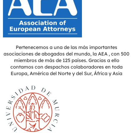
Pertenecemos a una de las más importantes
asociaciones de abogados del mundo, la AEA , con 500
miembros de más de 125 países. Gracias a ello
contamos con despachos colaboradores en toda
Europa, América del Norte y del Sur, África y Asia