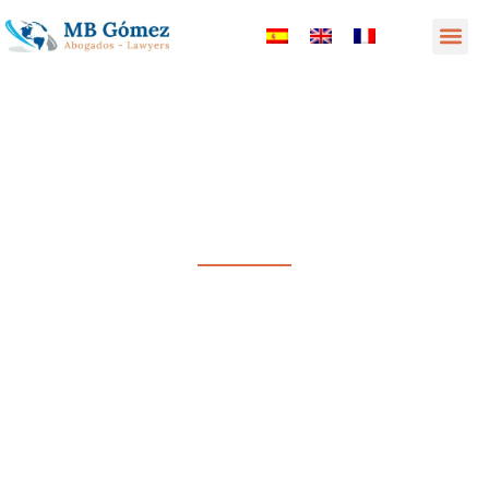
MB Gómez Abogados Lawyers
DESPACHO INTERNACIONAL DE ABOGADOS
INTERNATIONAL LAW FIRM
Seguridad jurídica en tu negocio y en tu vida