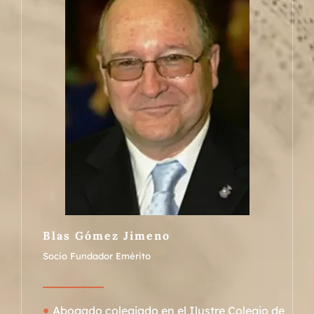
Blas Gómez Jimeno
Socio Fundador Emérito
Abogado colegiado en el Ilustre Colegio de