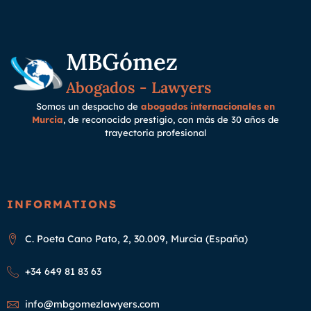
MBGómez
Abogados - Lawyers
Somos un despacho de
abogados internacionales en
Murcia
, de reconocido prestigio, con más de 30 años de
trayectoria
profesional
INFORMATIONS
C. Poeta Cano Pato, 2, 30.009, Murcia (España)
+34 649 81 83 63
info@mbgomezlawyers.com