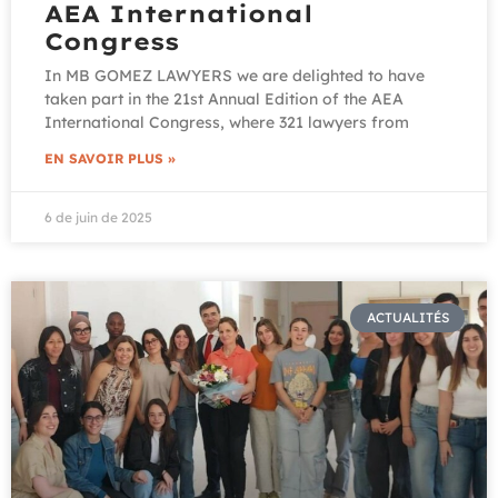
AEA International
Congress
In MB GOMEZ LAWYERS we are delighted to have
taken part in the 21st Annual Edition of the AEA
International Congress, where 321 lawyers from
EN SAVOIR PLUS »
6 de juin de 2025
ACTUALITÉS