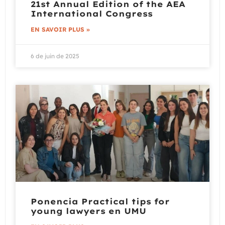
21st Annual Edition of the AEA
International Congress
EN SAVOIR PLUS »
6 de juin de 2025
Ponencia Practical tips for
young lawyers en UMU