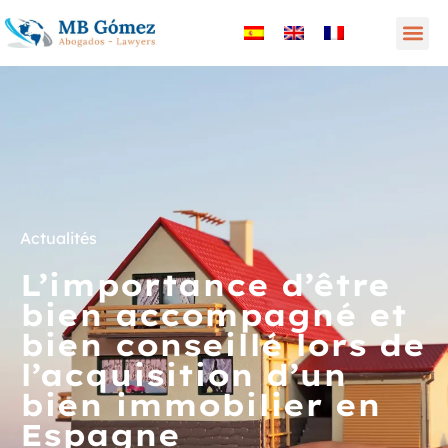
Actualités
L’importance d’être
bien accompagné et
bien conseillé lors de
l’acquisition d’un
bien immobilier en
Espagne