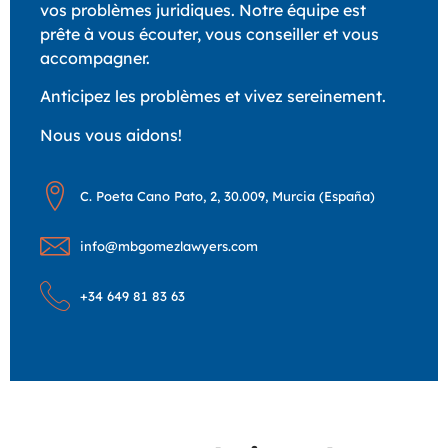
vos problèmes juridiques. Notre équipe est
prête à vous écouter, vous conseiller et vous
accompagner.
Anticipez les problèmes et vivez sereinement.
Nous vous aidons!
C. Poeta Cano Pato, 2, 30.009, Murcia (España)
info@mbgomezlawyers.com
+34 649 81 83 63