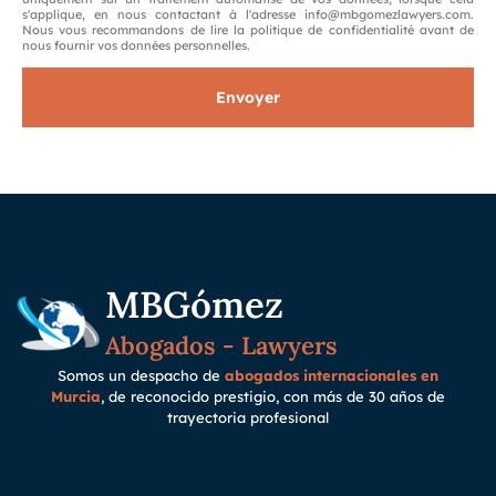
s'applique, en nous contactant à l'adresse info@mbgomezlawyers.com.
Nous vous recommandons de lire la politique de confidentialité avant de
nous fournir vos données personnelles.
Envoyer
MBGómez
Abogados - Lawyers
Somos un despacho de
abogados internacionales en
Murcia
, de reconocido prestigio, con más de 30 años de
trayectoria
profesional