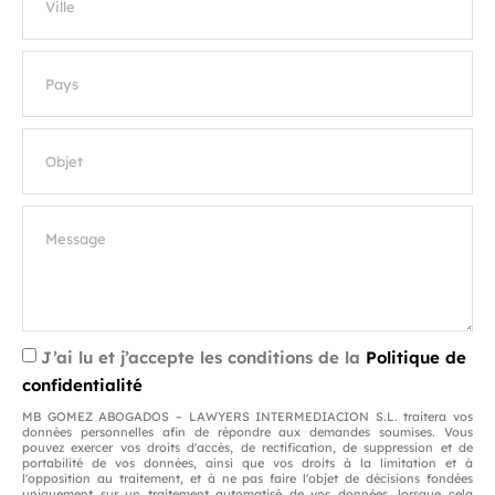
J’ai lu et j’accepte les conditions de la
Politique de
confidentialité
MB GOMEZ ABOGADOS – LAWYERS INTERMEDIACION S.L. traitera vos
données personnelles afin de répondre aux demandes soumises. Vous
pouvez exercer vos droits d'accès, de rectification, de suppression et de
portabilité de vos données, ainsi que vos droits à la limitation et à
l'opposition au traitement, et à ne pas faire l'objet de décisions fondées
uniquement sur un traitement automatisé de vos données, lorsque cela