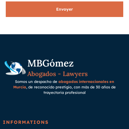
Envoyer
MBGómez
Abogados - Lawyers
Somos un despacho de
abogados internacionales en
Murcia
, de reconocido prestigio, con más de 30 años de
trayectoria
profesional
INFORMATIONS