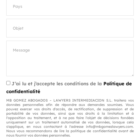
J’ai lu et j’accepte les conditions de la
Politique de
confidentialité
MB GOMEZ ABOGADOS – LAWYERS INTERMEDIACION S.L. traitera vos
données personnelles afin de répondre aux demandes soumises. Vous
pouvez exercer vos droits d'accès, de rectification, de suppression et de
portabilité de vos données, ainsi que vos droits à la limitation et à
l'opposition au traitement, et à ne pas faire l'objet de décisions fondées
uniquement sur un traitement automatisé de vos données, lorsque cela
s'applique, en nous contactant à l'adresse info@mbgomezlawyers.com.
Nous vous recommandons de lire la politique de confidentialité avant de
nous fournir vos données personnelles.