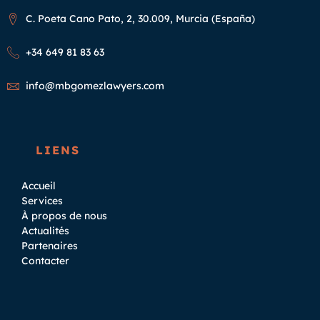
C. Poeta Cano Pato, 2, 30.009, Murcia (España)
+34 649 81 83 63
info@mbgomezlawyers.com
LIENS
Accueil
Services
À propos de nous
Actualités
Partenaires
Contacter