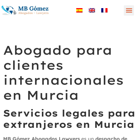
Abogado para
clientes
internacionales
en Murcia
Servicios legales para
extranjeros en Murcia
MB Gómez Abogados Lawyers
es un
despacho de