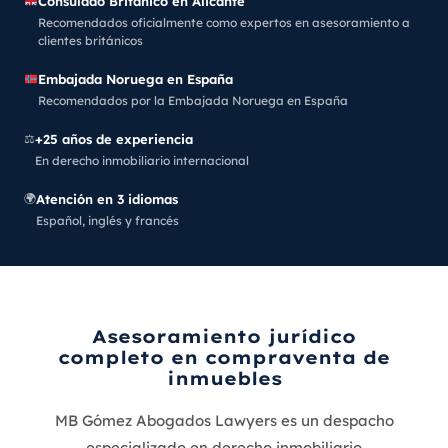
Consulado Británico en Alicante
Recomendados oficialmente como expertos en asesoramiento a
clientes británicos
Embajada Noruega en España
Recomendados por la Embajada Noruega en España
⚖️
+25 años de experiencia
En derecho inmobiliario internacional
🌍
Atención en 3 idiomas
Español, inglés y francés
Asesoramiento jurídico
completo en compraventa de
inmuebles
MB Gómez Abogados Lawyers es un despacho
especializado en derecho inmobiliario