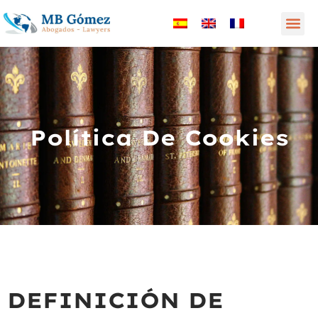
Política De Cookies
DEFINICIÓN DE