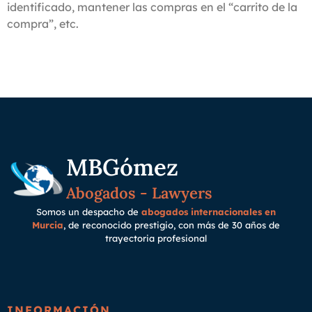
identificado, mantener las compras en el “carrito de la
compra”, etc.
MBGómez
Abogados - Lawyers
Somos un despacho de
abogados internacionales en
Murcia
, de reconocido prestigio, con más de 30 años de
trayectoria
profesional
INFORMACIÓN