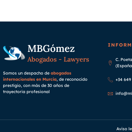
INFORM
MBGómez
Abogados - Lawyers
C. Poeta
(España
Somos un despacho de
abogados
internacionales en Murcia
, de reconocido
+34 649 
prestigio, con más de 30 años de
trayectoria
profesional
info@m
Aviso l