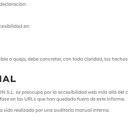
 declaración:
esibilidad en:
ible o queja, debe concretar, con toda claridad, los hecho
NAL
 preocupa por la accesibilidad web más allá del cumpli
fase en las URLs que han quedado fuera de este informe.
a sido realizada por una auditoría manual interna.