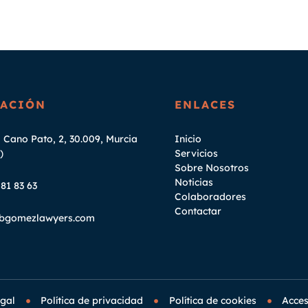
ACIÓN
ENLACES
 Cano Pato, 2, 30.009, Murcia
Inicio
)
Servicios
Sobre Nosotros
Noticias
81 83 63
Colaboradores
Contactar
bgomezlawyers.com
egal
Política de privacidad
Política de cookies
Acces