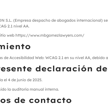
 (Empresa despacho de abogados internacional) se ha 
AG 2.1 nivel AA.
al sitio web https://www.mbgomezlawyers.com/
miento
as de Accesibilidad Web: WCAG 2.1 en su nivel AA, debido 
resente declaración de
 el 4 de junio de 2025.
ido la auditoría manual interna.
os de contacto