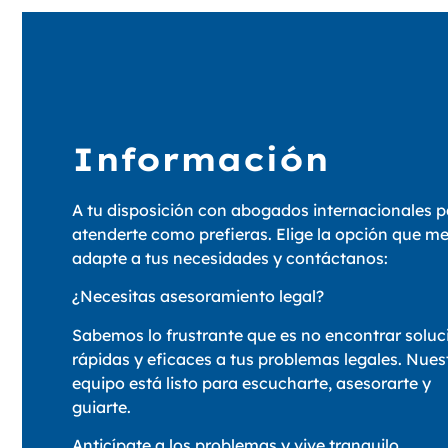
Información
A tu disposición con abogados internacionales p
atenderte como prefieras. Elige la opción que me
adapte a tus necesidades y contáctanos:
¿Necesitas asesoramiento legal?
Sabemos lo frustrante que es no encontrar soluc
rápidas y eficaces a tus problemas legales. Nues
equipo está listo para escucharte, asesorarte y
guiarte.
Anticípate a los problemas y vive tranquilo.