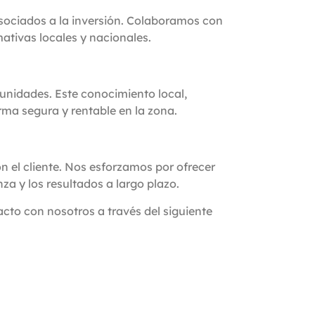
asociados a la inversión. Colaboramos con
mativas locales y nacionales.
tunidades. Este conocimiento local,
rma segura y rentable en la zona.
 el cliente. Nos esforzamos por ofrecer
za y los resultados a largo plazo.
cto con nosotros a través del siguiente