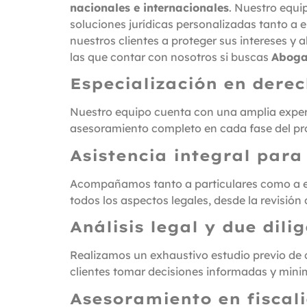
nacionales e internacionales
. Nuestro equi
soluciones jurídicas personalizadas tanto a
nuestros clientes a proteger sus intereses y 
las que contar con nosotros si buscas
Abogad
Especialización en derec
Nuestro equipo cuenta con una amplia expe
asesoramiento completo en cada fase del proc
Asistencia integral para
Acompañamos tanto a particulares como a em
todos los aspectos legales, desde la revisió
Análisis legal y due dil
Realizamos un exhaustivo estudio previo de c
clientes tomar decisiones informadas y minim
Asesoramiento en fiscal