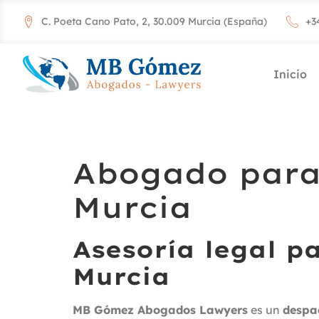
C. Poeta Cano Pato, 2, 30.009 Murcia (España)
+3
Inicio
Abogado para 
Murcia
Asesoría legal p
Murcia
MB Gómez Abogados Lawyers
es un
despa