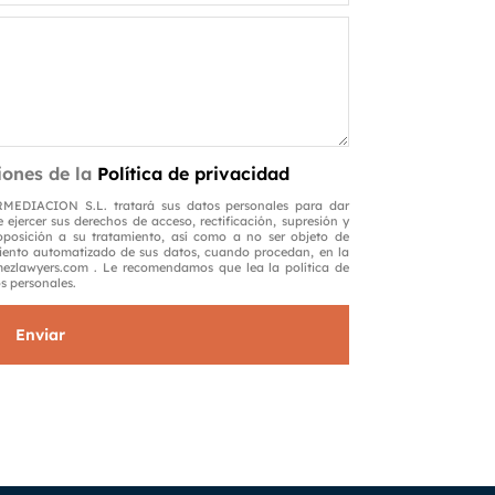
iones de la
Política de privacidad
ACION S.L. tratará sus datos personales para dar
 ejercer sus derechos de acceso, rectificación, supresión y
 oposición a su tratamiento, así como a no ser objeto de
iento automatizado de sus datos, cuando procedan, en la
mezlawyers.com . Le recomendamos que lea la política de
s personales.
Enviar