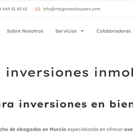
4 649 81 83 63
info@mbgomezlawyers.com
Sobre Nosotros
Servicios
Colaboradores
inversiones inmob
ara inversiones en bie
cho de abogados en Murcia
especializada en ofrecer
ase