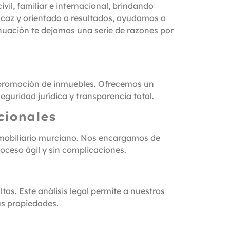
vil, familiar e internacional, brindando
icaz y orientado a resultados, ayudamos a
tinuación te dejamos una serie de razones por
 promoción de inmuebles. Ofrecemos un
guridad jurídica y transparencia total.
cionales
nmobiliario murciano. Nos encargamos de
oceso ágil y sin complicaciones.
as. Este análisis legal permite a nuestros
us propiedades.