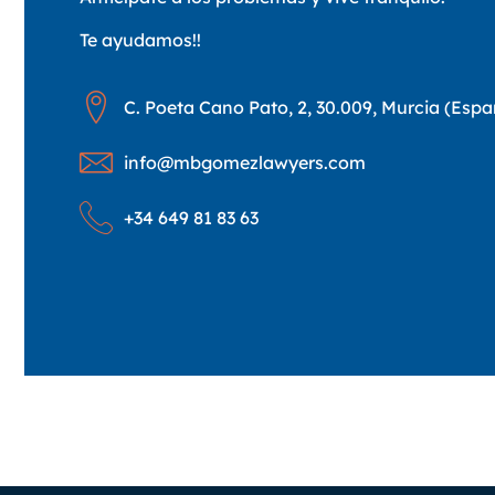
Te ayudamos!!
C. Poeta Cano Pato, 2, 30.009, Murcia (Esp
info@mbgomezlawyers.com
+34 649 81 83 63