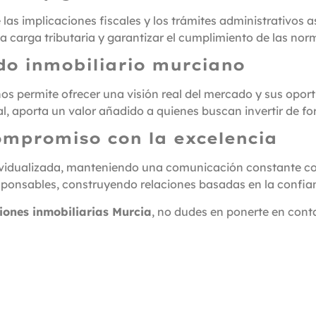
las implicaciones fiscales y los trámites administrativos 
a carga tributaria y garantizar el cumplimiento de las nor
do inmobiliario murciano
os permite ofrecer una visión real del mercado y sus opor
, aporta un valor añadido a quienes buscan invertir de fo
ompromiso con la excelencia
vidualizada, manteniendo una comunicación constante con
esponsables, construyendo relaciones basadas en la confian
ones inmobiliarias Murcia
, no dudes en ponerte en conta